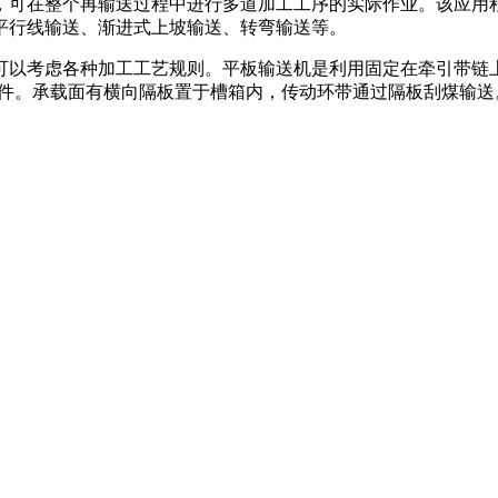
可在整个再输送过程中进行多道加工工序的实际作业。该应用程
水平平行线输送、渐进式上坡输送、转弯输送等。
考虑各种加工工艺规则。平板输送机是利用固定在牵引带链上
部件。承载面有横向隔板置于槽箱内，传动环带通过隔板刮煤输