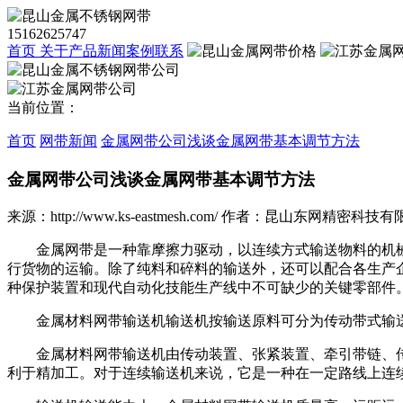
15162625747
首页
关于
产品
新闻
案例
联系
当前位置：
首页
网带新闻
金属网带公司浅谈金属网带基本调节方法
金属网带公司浅谈金属网带基本调节方法
来源：http://www.ks-eastmesh.com/
作者：昆山东网精密科技有
金属网带是一种靠摩擦力驱动，以连续方式输送物料的机械
行货物的运输。除了纯料和碎料的输送外，还可以配合各生产
种保护装置和现代自动化技能生产线中不可缺少的关键零部件
金属材料网带输送机输送机按输送原料可分为传动带式输送
金属材料网带输送机由传动装置、张紧装置、牵引带链、传
利于精加工。对于连续输送机来说，它是一种在一定路线上连